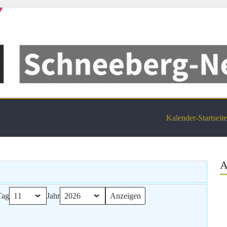
dtel Termine
Kalender-Startseite
A
Tag
Jahr