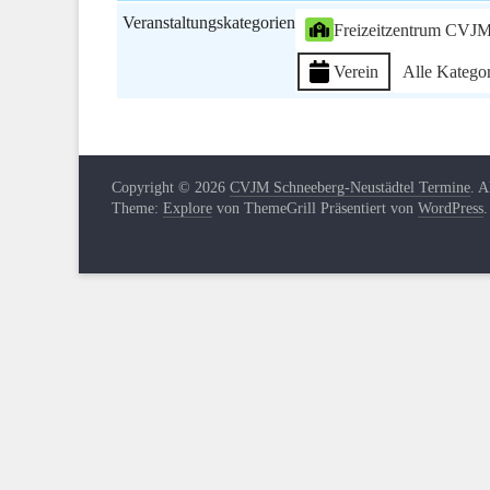
Veranstaltungskategorien
Freizeitzentrum CVJ
Verein
Alle Katego
Copyright © 2026
CVJM Schneeberg-Neustädtel Termine
. A
Theme:
Explore
von ThemeGrill Präsentiert von
WordPress
.