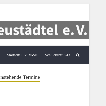
Startseite CVJM-SN
Schülertreff K43
nstehende Termine