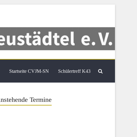
Startseite CVJM-SN
Schülertreff K43
nstehende Termine