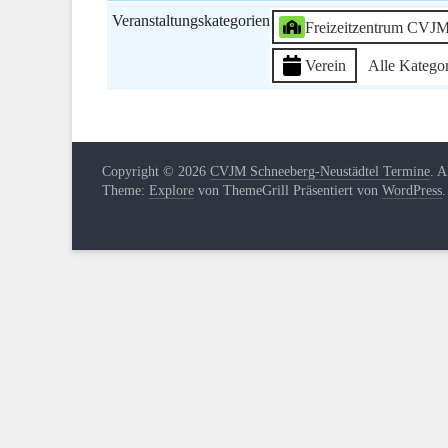
Veranstaltungskategorien
Freizeitzentrum CVJ
Verein
Alle Katego
Copyright © 2026
CVJM Schneeberg-Neustädtel Termine
. A
Theme:
Explore
von ThemeGrill Präsentiert von
WordPress
.