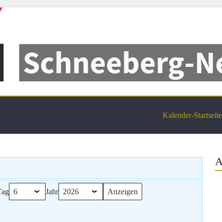
dtel Termine
Kalender-Startseite
A
Tag
Jahr